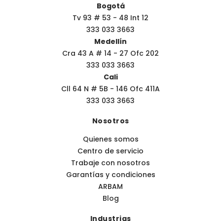
Bogotá
Tv 93 # 53 - 48 Int 12
333 033 3663
Medellín
Cra 43 A # 14 - 27 Ofc 202
333 033 3663
Cali
Cll 64 N # 5B - 146 Ofc 411A
333 033 3663
Nosotros
Quienes somos
Centro de servicio
Trabaje con nosotros
Garantías y condiciones
ARBAM
Blog
Industrias