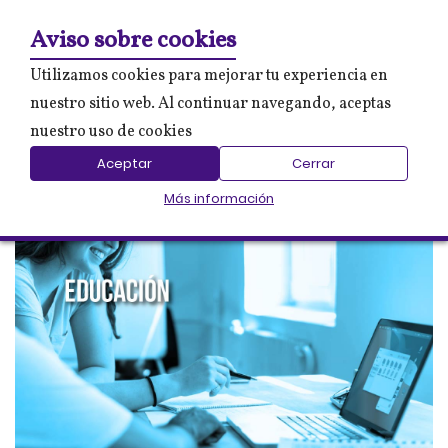
0
Mi 
Aviso sobre cookies
Utilizamos cookies para mejorar tu experiencia en
nuestro sitio web. Al continuar navegando, aceptas
nuestro uso de cookies
Aceptar
Cerrar
Más información