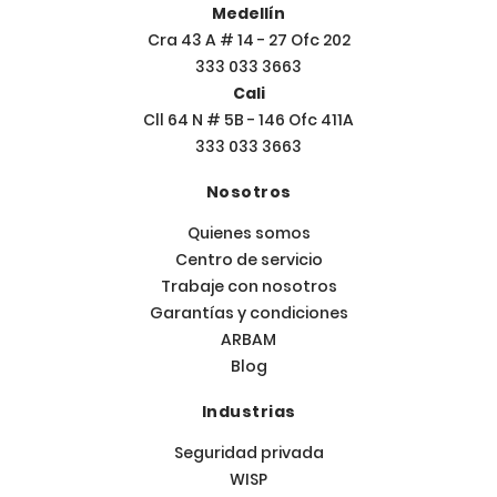
Medellín
Cra 43 A # 14 - 27 Ofc 202
333 033 3663
Cali
Cll 64 N # 5B - 146 Ofc 411A
333 033 3663
Nosotros
Quienes somos
Centro de servicio
Trabaje con nosotros
Garantías y condiciones
ARBAM
Blog
Industrias
Seguridad privada
WISP