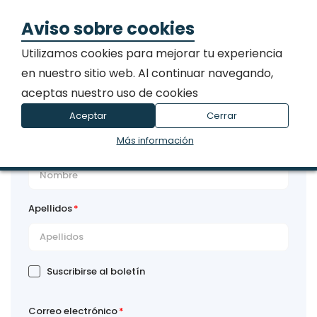
0
Mi 
Aviso sobre cookies
Utilizamos cookies para mejorar tu experiencia
en nuestro sitio web. Al continuar navegando,
aceptas nuestro uso de cookies
Datos Personales
Aceptar
Cerrar
Más información
Nombre
Apellidos
Suscribirse al boletín
Correo electrónico