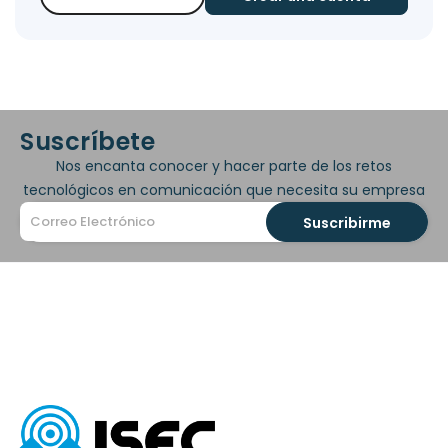
Suscríbete
Nos encanta conocer y hacer parte de los retos
tecnológicos en comunicación que necesita su empresa
Suscribirme