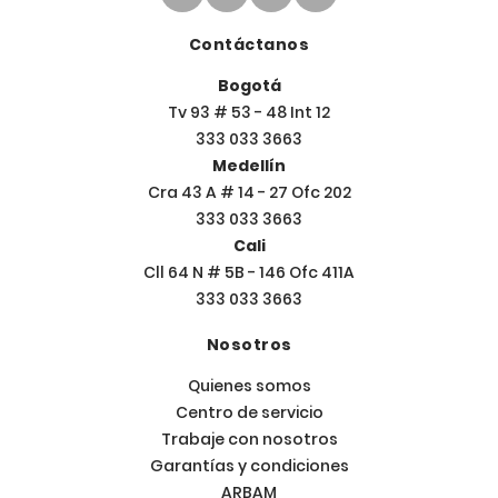
Contáctanos
Bogotá
Tv 93 # 53 - 48 Int 12
333 033 3663
Medellín
Cra 43 A # 14 - 27 Ofc 202
333 033 3663
Cali
Cll 64 N # 5B - 146 Ofc 411A
333 033 3663
Nosotros
Quienes somos
Centro de servicio
Trabaje con nosotros
Garantías y condiciones
ARBAM