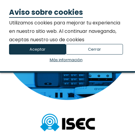
Aviso sobre cookies
Utilizamos cookies para mejorar tu experiencia
en nuestro sitio web. Al continuar navegando,
aceptas nuestro uso de cookies
Distribuidores
Aceptar
Cerrar
Encuentra aquí todo nuestro catálogo
de productos.
Más información