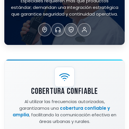
Especiales requieren más que productos
estándar; demandan una integración estratégica
que garantice seguridad y continuidad operativa.
COBERTURA CONFIABLE
Al utilizar las frecuencias autorizadas,
garantizamos una
cobertura confiable y
amplia
, facilitando la comunicación efectiva en
áreas urbanas y rurales.