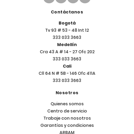
Contáctanos
Bogotá
Tv 93 # 53 - 48 Int 12
333 033 3663
Medellín
Cra 43 A # 14 - 27 Ofc 202
333 033 3663
Cali
Cll 64 N # 5B - 146 Ofc 411A
333 033 3663
Nosotros
Quienes somos
Centro de servicio
Trabaje con nosotros
Garantías y condiciones
ARBAM